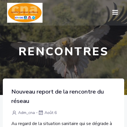
Aller
au
contenu
RENCONTRES
Nouveau report de la rencontre du
réseau
-
Adm_cna
Août 6
Au regard de la situation sanitaire qui se dégrade à