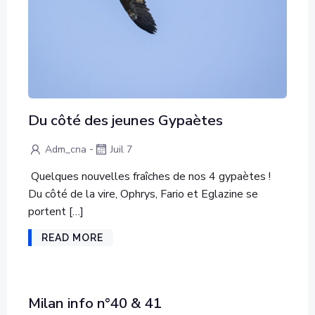
Du côté des jeunes Gypaètes
-
Adm_cna
Juil 7
Quelques nouvelles fraîches de nos 4 gypaètes !
Du côté de la vire, Ophrys, Fario et Eglazine se
portent […]
READ MORE
Milan info n°40 & 41