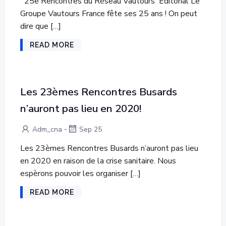
25e Rencontres du Réseau Vautours Editorial Le
Groupe Vautours France fête ses 25 ans ! On peut
dire que […]
READ MORE
Les 23èmes Rencontres Busards
n’auront pas lieu en 2020!
-
Adm_cna
Sep 25
Les 23èmes Rencontres Busards n’auront pas lieu
en 2020 en raison de la crise sanitaire. Nous
espèrons pouvoir les organiser […]
READ MORE