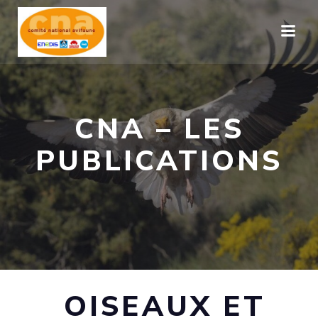
Aller
au
contenu
CNA – LES
PUBLICATIONS
OISEAUX ET