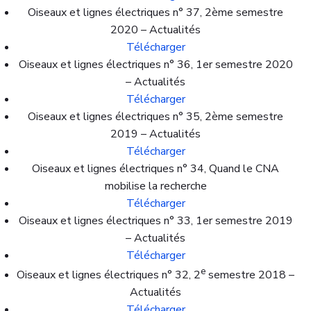
Oiseaux et lignes électriques n° 37, 2ème semestre
2020 – Actualités
Télécharger
Oiseaux et lignes électriques n° 36, 1er semestre 2020
– Actualités
Télécharger
Oiseaux et lignes électriques n° 35, 2ème semestre
2019 – Actualités
Télécharger
Oiseaux et lignes électriques n° 34, Quand le CNA
mobilise la recherche
Télécharger
Oiseaux et lignes électriques n° 33, 1er semestre 2019
– Actualités
Télécharger
e
Oiseaux et lignes électriques n° 32, 2
semestre 2018 –
Actualités
Télécharger