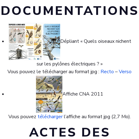
DOCUMENTATIONS
Dépliant « Quels oiseaux nichent
sur les pylônes électriques ? »
Vous pouvez le télécharger au format jpg :
Recto
–
Verso
Affiche CNA 2011
Vous pouvez
télécharger
l’affiche au format jpg (2,7 Mo).
ACTES DES